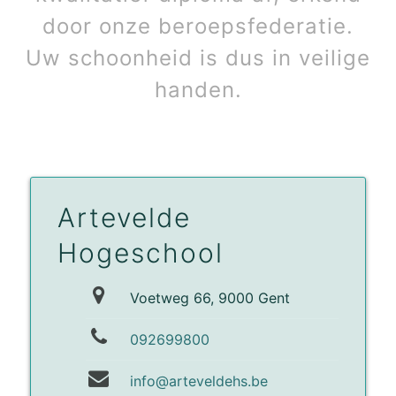
door onze beroepsfederatie.
Uw schoonheid is dus in veilige
handen.
Artevelde
Hogeschool
Voetweg 66
,
9000
Gent
092699800
info@arteveldehs.be