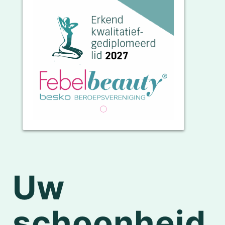
Uw
schoonheid